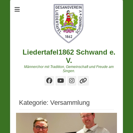
Liedertafel1862 Schwand e.
V.
Männerchor mit Tradition, Gemeinschaft und Freude am
Singen.
Facebook
YouTube
Instagram
Verknüpfung
Kategorie:
Versammlung