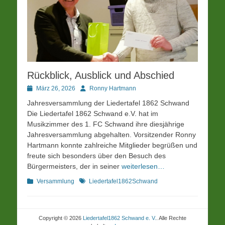
Rückblick, Ausblick und Abschied
Posted
Autor
März 26, 2026
Ronny Hartmann
on
Jahresversammlung der Liedertafel 1862 Schwand
Die Liedertafel 1862 Schwand e.V. hat im
Musikzimmer des 1. FC Schwand ihre diesjährige
Jahresversammlung abgehalten. Vorsitzender Ronny
Hartmann konnte zahlreiche Mitglieder begrüßen und
freute sich besonders über den Besuch des
Bürgermeisters, der in seiner
weiterlesen…
Kategorien
Schlagworte
Versammlung
Liedertafel1862Schwand
Copyright © 2026
Liedertafel1862 Schwand e. V.
. Alle Rechte