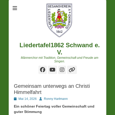
Liedertafel1862 Schwand e.
V.
Männerchor mit Tradition, Gemeinschaft und Freude am
Singen.
Facebook
YouTube
Instagram
Verknüpfung
Gemeinsam unterwegs an Christi
Himmelfahrt
Posted
Autor
Mai 14, 2026
Ronny Hartmann
on
Ein schöner Feiertag voller Gemeinschaft und
guter Stimmung