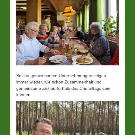
Solche gemeinsamen Unternehmungen zeigen
immer wieder, wie schön Zusammenhalt und
gemeinsame Zeit außerhalb des Choralltags sein
können.