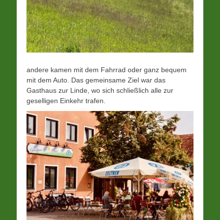
andere kamen mit dem Fahrrad oder ganz bequem
mit dem Auto. Das gemeinsame Ziel war das
Gasthaus zur Linde, wo sich schließlich alle zur
geselligen Einkehr trafen.