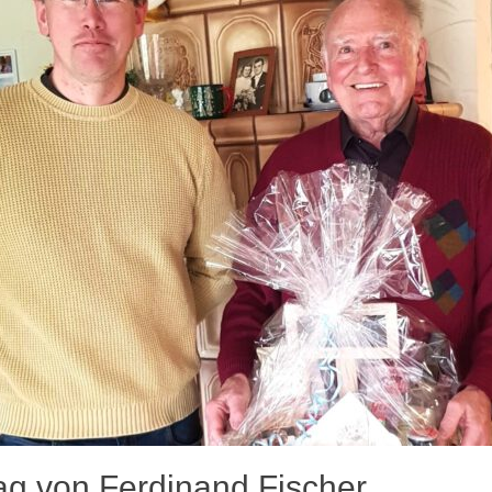
ag von Ferdinand Fischer