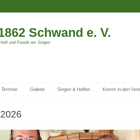
l1862 Schwand e. V.
chaft und Freude am Singen.
 Termine
Galerie
Singen & Helfen
Komm in den Vere
l 2026