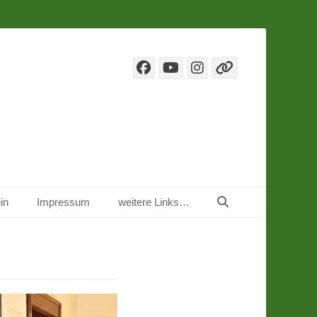
Facebook
YouTube
Instagram
Verknüpf
Suchen
in
Impressum
weitere Links…