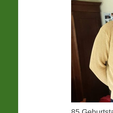
85.Geburtst