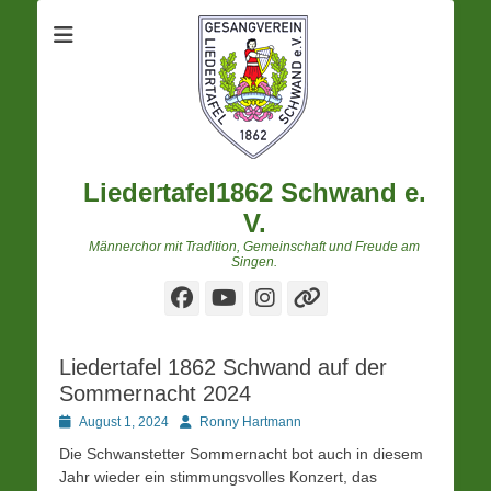
Liedertafel1862 Schwand e.
V.
Männerchor mit Tradition, Gemeinschaft und Freude am
Singen.
Facebook
YouTube
Instagram
Verknüpfung
Liedertafel 1862 Schwand auf der
Sommernacht 2024
Posted
Autor
August 1, 2024
Ronny Hartmann
on
Die Schwanstetter Sommernacht bot auch in diesem
Jahr wieder ein stimmungsvolles Konzert, das