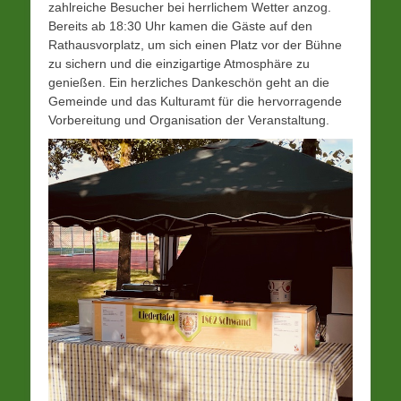
zahlreiche Besucher bei herrlichem Wetter anzog.
Bereits ab 18:30 Uhr kamen die Gäste auf den
Rathausvorplatz, um sich einen Platz vor der Bühne
zu sichern und die einzigartige Atmosphäre zu
genießen. Ein herzliches Dankeschön geht an die
Gemeinde und das Kulturamt für die hervorragende
Vorbereitung und Organisation der Veranstaltung.