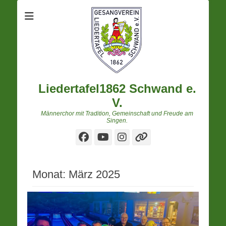
Liedertafel1862 Schwand e.
V.
Männerchor mit Tradition, Gemeinschaft und Freude am
Singen.
Facebook
YouTube
Instagram
Verknüpfung
Monat:
März 2025