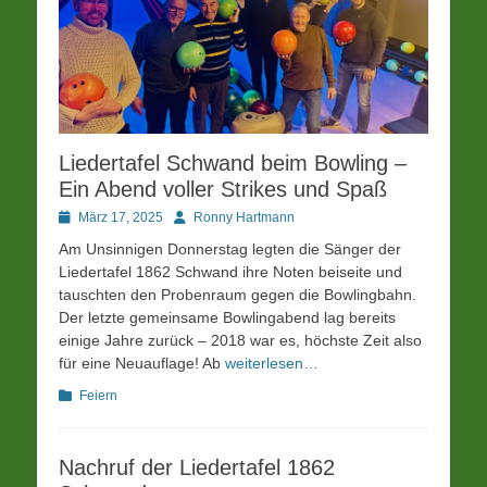
Liedertafel Schwand beim Bowling –
Ein Abend voller Strikes und Spaß
Posted
Autor
März 17, 2025
Ronny Hartmann
on
Am Unsinnigen Donnerstag legten die Sänger der
Liedertafel 1862 Schwand ihre Noten beiseite und
tauschten den Probenraum gegen die Bowlingbahn.
Der letzte gemeinsame Bowlingabend lag bereits
einige Jahre zurück – 2018 war es, höchste Zeit also
für eine Neuauflage! Ab
weiterlesen…
Kategorien
Feiern
Nachruf der Liedertafel 1862