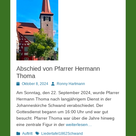
Abschied von Pfarrer Hermann
Thoma
Posted
Autor
Oktober 8, 2024
Ronny Hartmann
on
Am Sonntag, den 22. September 2024, wurde Pfarrer
Hermann Thoma nach langjährigem Dienst in der
Johanneskirche Schwand verabschiedet. Der
Gottesdienst begann um 16:00 Uhr und war gut
besucht. Pfarrer Thoma war über die Jahre hinweg
eine zentrale Figur in der
weiterlesen…
Kategorien
Schlagworte
Auftritt
Liedertafel1862Schwand