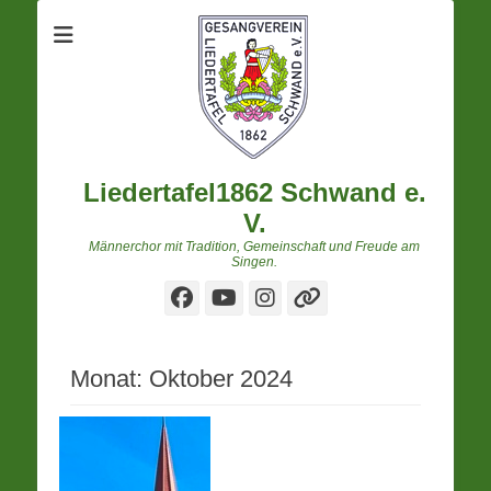
Liedertafel1862 Schwand e.
V.
Männerchor mit Tradition, Gemeinschaft und Freude am
Singen.
Facebook
YouTube
Instagram
Verknüpfung
Monat:
Oktober 2024